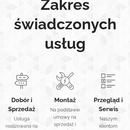
Zakres
świadczonych
usług
Dobór i
Montaż
Przegląd i
Sprzedaż
Serwis
Na podstawie
umowy na
Usługa
Naszym
sprzedaż i
realizowana na
klientom